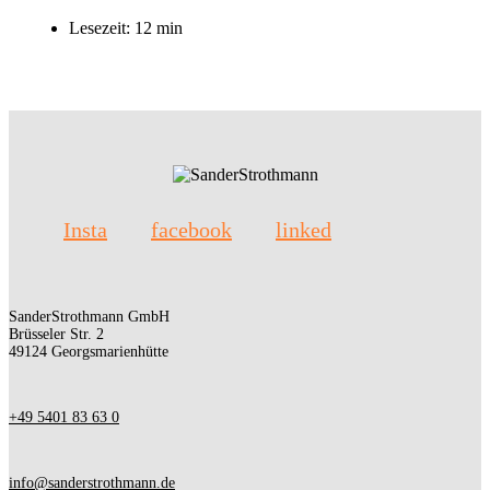
Lesezeit: 12 min
Insta
facebook
linked
SanderStrothmann GmbH
Brüsseler Str. 2
49124 Georgsmarienhütte
+49 5401 83 63 0
info@sanderstrothmann.de